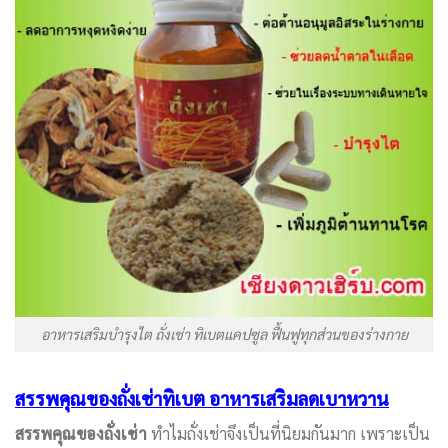
อาหารเสริมบำรุงไต ถั่งเช่า ทิเบตแคปซูล ฟื้นฟูทุกส่วนของร่างกาย
สรรพคุณของถั่งเช่าทิเบต อาหารเสริมลดเบาหวาน
สรรพคุณของถั่งเช่า
ทำไมถั่งเช่าจึงเป็นที่นิยมกันมาก เพราะเป็น