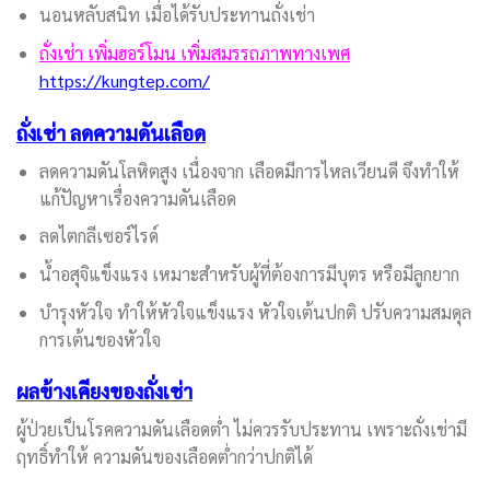
นอนหลับสนิท เมื่อได้รับประทานถั่งเช่า
ถั่งเช่า เพิ่มฮอร์โมน เพิ่มสมรรถภาพทางเพศ
https://kungtep.com/
ถั่งเช่า ลดความดันเลือด
ลดความดันโลหิตสูง เนื่องจาก เลือดมีการไหลเวียนดี จึงทำให้
แก้ปัญหาเรื่องความดันเลือด
ลดไตกลีเซอร์ไรด์
น้ำอสุจิแข็งแรง เหมาะสำหรับผู้ที่ต้องการมีบุตร หรือมีลูกยาก
บำรุงหัวใจ ทำให้หัวใจแข็งแรง หัวใจเต้นปกติ ปรับความสมดุล
การเต้นของหัวใจ
ผลข้างเคียงของถั่งเช่า
ผู้ป่วยเป็นโรคความดันเลือดต่ำ ไม่ควรรับประทาน เพราะถั่งเช่ามี
ฤทธิ์ทำให้ ความดันของเลือดต่ำกว่าปกติได้