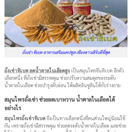
ถั่งเช่า ทิเบต อาหารเสริมแคปซูล เชียงดาวเฮิร์บดีที่สุด
ถั่งเช่าทิเบต ลดน้ำตาลในเลือดสูง
เป็นสมุนไพรจีนทิเบต อีกตัว
เลือกหนึ่ง ที่ถั่งเช่ามีสรรพคุณ ช่วยปรับความสมดุลของระดับ
น้ำตาลในเลือด ช่วยบำรุงตับอ่อน ให้ผลิตอินซูลินให้กับร่างกาย
สมุนไพรถั่งเช่า ช่วยลดเบาหวาน น้ำตาลในเลือดได้
อย่างไร
สมุนไพรถั่งเช่าทิเบต
จึงเป็นทางเลือกหนึ่งที่คนส่วนใหญ่นิยมใช้
กัน เพราะถั่งเช่ามีสรรพคุณ ช่วยลดระดับน้ำตาลในเลือด และช่วย