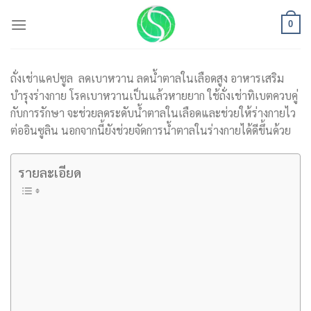
Skip
to
0
content
ถั่งเช่าแคปซูล ลดเบาหวาน ลดน้ำตาลในเลือดสูง อาหารเสริม
บำรุงร่างกาย โรคเบาหวานเป็นแล้วหายยาก ใช้ถั่งเช่าทิเบตควบคู่
กับการรักษา จะช่วยลดระดับน้ำตาลในเลือดและช่วยให้ร่างกายไว
ต่ออินซูลิน นอกจากนี้ยังช่วยจัดการน้ำตาลในร่างกายได้ดีขึ้นด้วย
รายละเอียด