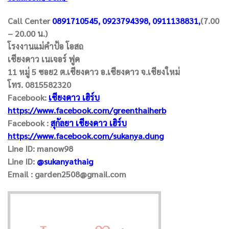
Call Center
0891710545, 0923794398, 0911138831,
(7.00
– 20.00 น.)
โรงงานแม่คำป้อ โอสถ
เชียงดาว เนเจอร์ ฟูด
11 หมู่ 5 ซอย2 ต.เชียงดาว อ.เชียงดาว จ.เชียงใหม่
โทร. 0815582320
Facebook:
เชียงดาว เฮิร์บ
https://www.facebook.com/greenthaiherb
Facebook :
สุกัลยา เชียงดาว เฮิร์บ
https://www.facebook.com/sukanya.dung
Line ID: manow98
Line ID:
@sukanyathaig
Email : garden2508@gmail.com