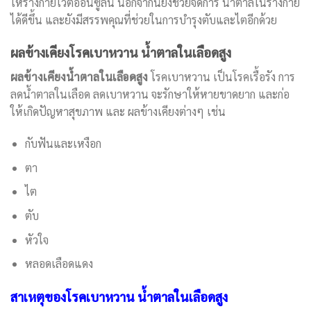
ให้ร่างกายไวต่ออินซูลิน นอกจากนี้ยังช่วยจัดการ น้ำตาลในร่างกาย
ได้ดีขึ้น และยังมีสรรพคุณที่ช่วยในการบำรุงตับและไตอีกด้วย
ผลข้างเคียงโรคเบาหวาน น้ำตาลในเลือดสูง
ผลข้างเคียงน้ำตาลในเลือดสูง
โรคเบาหวาน เป็นโรคเรื้อรัง การ
ลดน้ำตาลในเลือด ลดเบาหวาน จะรักษาให้หายขาดยาก และก่อ
ให้เกิดปัญหาสุขภาพ และ ผลข้างเคียงต่างๆ เช่น
กับฟันและเหงือก
ตา
ไต
ตับ
หัวใจ
หลอดเลือดแดง
สาเหตุของโรคเบาหวาน น้ำตาลในเลือดสูง