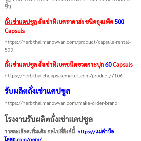
ขึ้น
ถั่งเช่าแคปซูล
ถั่งเช่าทิเบตราคาส่ง ชนิดถุงแพ็ค
500
Capsuls
https://herbthai.manowvan.com/product/capsule-rental-
500
ถั่งเช่าแคปซูล
ถั่งเช่าทิเบตชนิดขวดกระปุก
60
Capsuls
https://herbthai.cheapsalemaket.com/product/7106
รับผลิตถั่งเช่าแคปซูล
https://herbthai.manowvan.com/make-order-brand
โรงงานรับผลิตถั่งเช่าแคปซูล
รายละเอียดเพิ่มเติม กดไปที่ลิงค์นี้
https://แม่คําป้อ
โอสถ.com/oem/