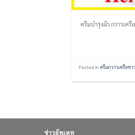
ครีมบำรุงผิว กวาวเคร
Posted in
ครีมกวาวเครือขา
ข่าวอัพเดท