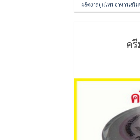
ผลิตยาสมุนไพร อาหารเสริมบำ
ครี