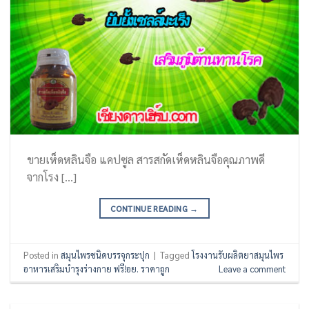
ขายเห็ดหลินจือ แคปซูล สารสกัดเห็ดหลินจือคุณภาพดี
จากโรง […]
CONTINUE READING
→
Posted in
สมุนไพรชนิดบรรจุกระปุก
|
Tagged
โรงงานรับผลิตยาสมุนไพร
อาหารเสริมบำรุงร่างกาย ฟรี!อย. ราคาถูก
Leave a comment