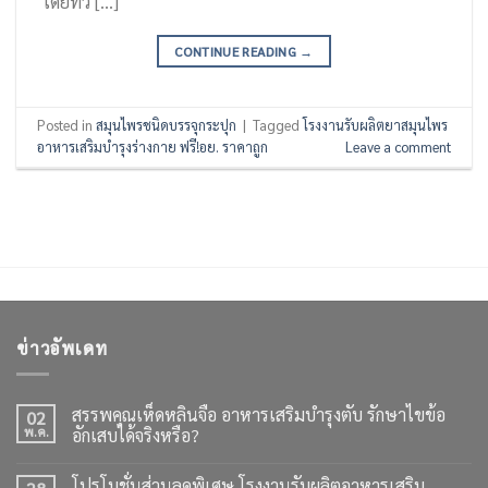
โดยทั่ว […]
CONTINUE READING
→
Posted in
สมุนไพรชนิดบรรจุกระปุก
|
Tagged
โรงงานรับผลิตยาสมุนไพร
อาหารเสริมบำรุงร่างกาย ฟรี!อย. ราคาถูก
Leave a comment
ข่าวอัพเดท
สรรพคุณเห็ดหลินจือ อาหารเสริมบำรุงตับ รักษาไขข้อ
02
พ.ค.
อักเสบได้จริงหรือ?
โปรโมชั่นส่วนลดพิเศษ โรงงานรับผลิตอาหารเสริม