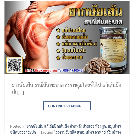
ยากษัยเส้น ธรณีสันฑะฆาต สรรพคุณโดยทั่วไป แก้เส้นยึด
เส้ […]
CONTINUE READING
→
Posted in
ยากษัยเส้น แก้เส้นยึดเส้นตึง ปวดหลังปวดเอว ท้องผูก
,
สมุนไพร
ชนิดบรรจุกระปุก
|
Tagged
โรงงานรับผลิตยาสมุนไพร อาหารเสริมบำรุง