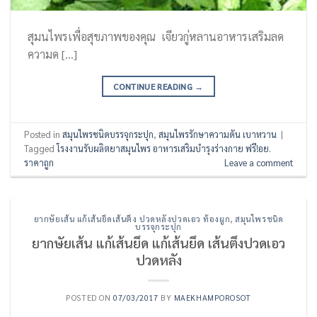
สุมนไพรเพื่อสุขภาพของคุณ เจียวกู่หลานอาหารเสริมลด
ความด […]
CONTINUE READING
→
Posted in
สมุนไพรชนิดบรรจุกระปุก
,
สมุนไพรรักษาความดัน เบาหวาน
|
Tagged
โรงงานรับผลิตยาสมุนไพร อาหารเสริมบำรุงร่างกาย ฟรี!อย.
ราคาถูก
Leave a comment
ยากษัยเส้น แก้เส้นยึดเส้นตึง ปวดหลังปวดเอว ท้องผูก
,
สมุนไพรชนิด
บรรจุกระปุก
ยากษัยเส้น แก้เส้นยึด แก้เส้นยึด เส้นตึงปวดเอว
ปวดหลัง
POSTED ON
07/03/2017
BY
MAEKHAMPOROSOT