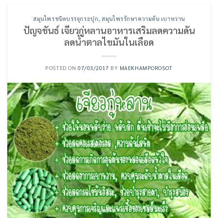
สมุนไพรชนิดบรรจุกระปุก
,
สมุนไพรรักษาความดัน เบาหวาน
ปัญจขันธ์ เจียวกู่หลานอาหารเสริมลดความดัน
ลดน้ำตาลไขมันในเลือด
POSTED ON
07/03/2017
BY
MAEKHAMPOROSOT