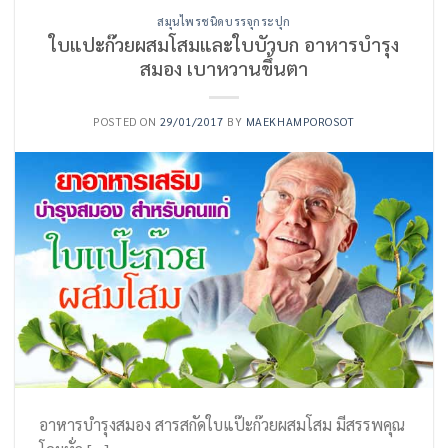
สมุนไพรชนิดบรรจุกระปุก
ใบแปะก๊วยผสมโสมและใบบัวบก อาหารบำรุง
สมอง เบาหวานขึ้นตา
POSTED ON
29/01/2017
BY
MAEKHAMPOROSOT
อาหารบำรุงสมอง สารสกัดใบแป๊ะก๊วยผสมโสม มีสรรพคุณ