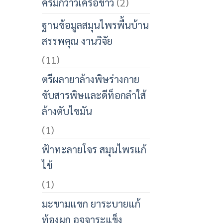
ครีมกวาวเครือขาว
(2)
ฐานข้อมูลสมุนไพรพื้นบ้าน
สรรพคุณ งานวิจัย
(11)
ตรีผลายาล้างพิษร่างกาย
ขับสารพิษและดีท็อกลำใส้
ล้างตับไขมัน
(1)
ฟ้าทะลายโจร สมุนไพรแก้
ไข้
(1)
มะขามแขก ยาระบายแก้
ท้องผูก อุจจาระแข็ง