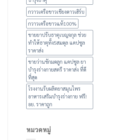
กวาวเครือขาวเชียงดาวเฮิร์บ
กวาวเครือขาวแท้100%
ขายยาปรับธาตุเบญจกุล ช่วย
ทำให้ธาตุทั้ง5สมดุล แคปซูล
ราคาส่ง
ขายว่านชักมดลูก แคปซูล ยา
บำรุงร่างกายสตรี ราคาส่ง ที่ดี
ที่สุด
โรงงานรับผลิตยาสมุนไพร
อาหารเสริมบำรุงร่างกาย ฟรี!
อย. ราคาถูก
หมวดหมู่