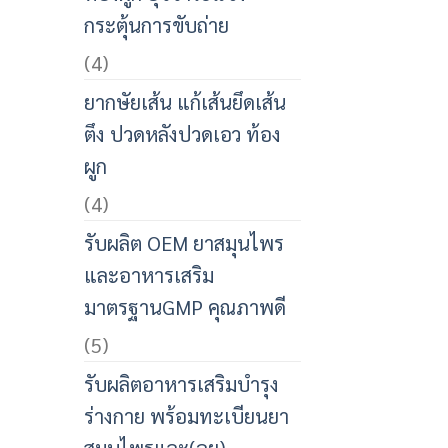
กระตุ้นการขับถ่าย
(4)
ยากษัยเส้น แก้เส้นยึดเส้น
ตึง ปวดหลังปวดเอว ท้อง
ผูก
(4)
รับผลิต OEM ยาสมุนไพร
และอาหารเสริม
มาตรฐานGMP คุณภาพดี
(5)
รับผลิตอาหารเสริมบำรุง
ร่างกาย พร้อมทะเบียนยา
สมุนไพรและ(อย)