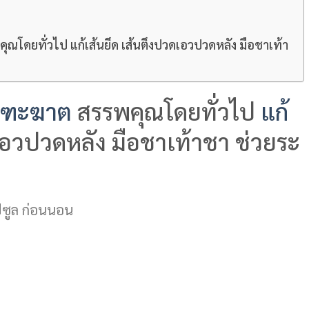
ณโดยทั่วไป แก้เส้นยึด เส้นตึงปวดเอวปวดหลัง มือชาเท้า
นฑะฆาต
สรรพคุณโดยทั่วไป
แก้
อวปวดหลัง มือชาเท้าชา ช่วยระ
ซูล ก่อนนอน