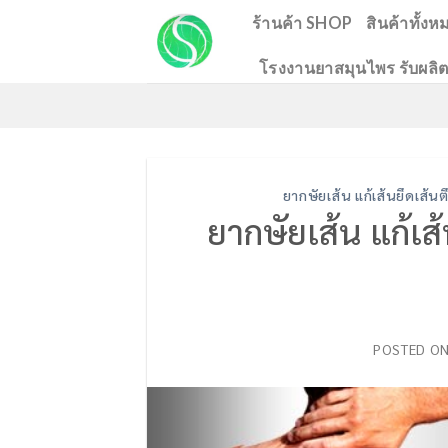
Skip
ร้านค้า SHOP
สินค้าทั้งห
to
โรงงานยาสมุนไพร รับผลิต
content
ยากษัยเส้น แก้เส้นยึดเส้น
ยากษัยเส้น แก้เส
POSTED O