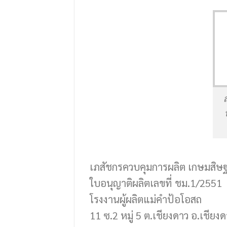
เภสัชกรควบคุมการผลิต เกษมสิษ
ใบอนุญาติผลิตเลขที่ ชม.1/2551
โรงงานผู้ผลิตแม่คำป้อโอสถ
11 ซ.2 หมู่ 5 ต.เชียงดาว อ.เชียง