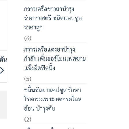
กวาวเครือขาวยาบำรุง
ร่างกายสตรี ชนิดแคปซูล
ราคาถูก
(6)
กวาวเครือแดงยาบำรุง
กำลัง เพิ่มฮอร์โมนเพศชาย
ดัน
แข็งอึดฟิตปั๋ง
(5)
ขมิ้นชันยาแคปซูล รักษา
โรคกระเพาะ ลดกรดไหล
ย้อน บำรุงตับ
(2)