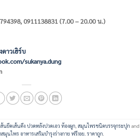
794398, 0911138831 (7.00 – 20.00 น.)
ยงดาวเฮิร์บ
ook.com/sukanya.dung
m
เส้นยึดเส้นตึง ปวดหลังปวดเอว ท้องผูก
,
สมุนไพรชนิดบรรจุกระปุก
and
สมุนไพร อาหารเสริมบำรุงร่างกาย ฟรี!อย. ราคาถูก
.