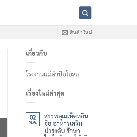
สินค้าใหม่
เกี่ยวกับ
โรงงานแม่คำป้อโอสถ
เรื่องใหม่ล่าสุด
สรรพคุณเห็ดหลิน
02
จือ อาหารเสริม
พ.ค.
บำรุงตับ รักษา