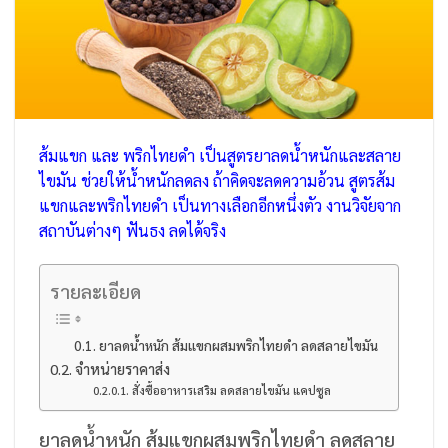
ส้มแขก และ พริกไทยดำ เป็นสูตรยาลดน้ำหนักและสลาย
ไขมัน ช่วยให้น้ำหนักลดลง ถ้าคิดจะลดความอ้วน สูตรส้ม
แขกและพริกไทยดำ เป็นทางเลือกอีกหนึ่งตัว งานวิจัยจาก
สถาบันต่างๆ ฟันธง ลดได้จริง
รายละเอียด
ยาลดน้ำหนัก ส้มแขกผสมพริกไทยดำ ลดสลายไขมัน
จำหน่ายราคาส่ง
สั่งซื้ออาหารเสริม ลดสลายไขมัน แคปซูล
ยาลดน้ำหนัก ส้มแขกผสมพริกไทยดำ ลดสลาย