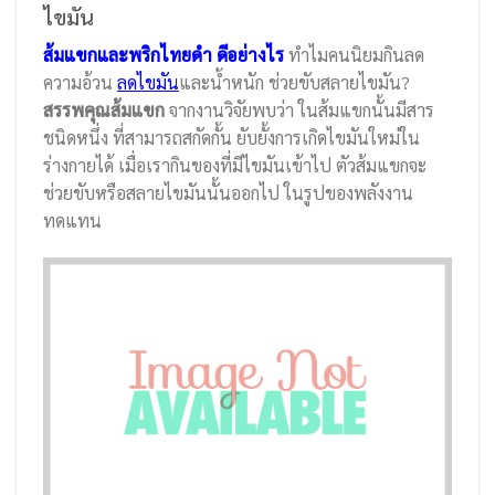
ไขมัน
ส้มแขกและพริกไทยดำ ดีอย่างไร
ทำไมคนนิยมกินลด
ความอ้วน
ลดไขมัน
และน้ำหนัก ช่วยขับสลายไขมัน?
สรรพคุณส้มแขก
จากงานวิจัยพบว่า ในส้มแขกนั้นมีสาร
ชนิดหนึ่ง ที่สามารถสกัดกั้น ยับยั้งการเกิดไขมันใหม่ใน
ร่างกายได้ เมื่อเรากินของที่มีไขมันเข้าไป ตัวส้มแขกจะ
ช่วยขับหรือสลายไขมันนั้นออกไป ในรูปของพลังงาน
ทดแทน