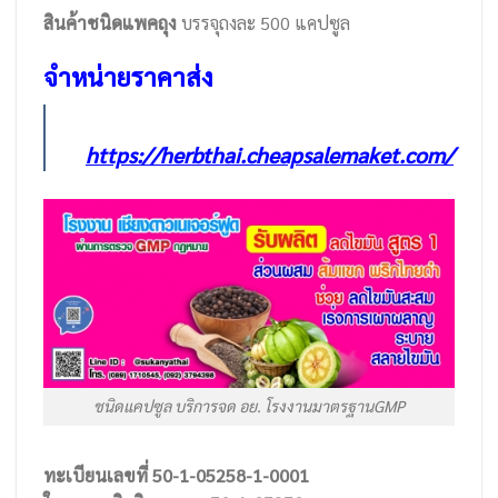
สินค้าชนิดแพคถุง
บรรจุถงละ 500 แคปซูล
จำหน่ายราคาส่ง
https://herbthai.cheapsalemaket.com/
ชนิดแคปซูล บริการจด อย. โรงงานมาตรฐานGMP
ทะเบียนเลขที่ 50-1-05258-1-0001