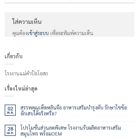
ใส่ความเห็น
คุณต้อง
เข้าสู่ระบบ
เพื่อจะพิมพ์ความเห็น
เกี่ยวกับ
โรงงานแม่คำป้อโอสถ
เรื่องใหม่ล่าสุด
สรรพคุณเห็ดหลินจือ อาหารเสริมบำรุงตับ รักษาไขข้อ
02
พ.ค.
อักเสบได้จริงหรือ?
โปรโมชั่นส่วนลดพิเศษ โรงงานรับผลิตอาหารเสริม
28
เม.ย.
สมุนไพร พร้อมOEM