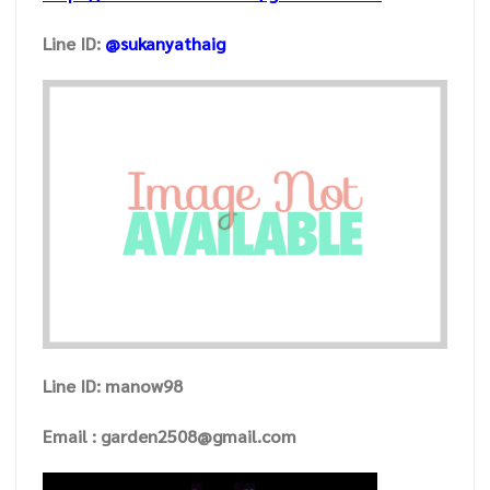
Line ID:
@sukanyathaig
Line ID: manow98
Email : garden2508@gmail.com