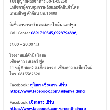
ใบอนุญาติผลิตอาหาร 50-1-05258
เภสัชกรผู้ควบคุมการผลิตและจัดสินค้าโดย
เกษมสิษฐ คำก้อน บภ.19598
สั่งซื้ออาหารเสริม ลดสลายไขมัน แคปซูล
Call Center
0891710545,0923794398,
(7.00 – 20.00 น.)
โรงงานแม่คำป้อ โอสถ
เชียงดาว เนเจอร์ ฟูด
11 หมู่ 5 ซอย2 ต.เชียงดาว อ.เชียงดาว จ.เชียงใหม่
โทร. 0815582320
Facebook :
สุกัลยา เชียงดาว เฮิร์บ
https://www.facebook.com/sukanya.dung
Facebook:
เชียงดาว เฮิร์บ
https://www.facebook.com/greenthaiherb