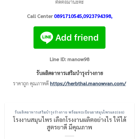
ติดต่อมานะค่ะ
Call Center
0891710545,0923794398,
Line ID: manow98
รับผลิตอาหารเสริมบำรุงร่างกาย
ราคาถูก คุณภาพดี
https://herbthai.manowvan.com/
รับผลิตอาหารเสริมบำรุงร่างกาย พร้อมทะเบียนยาสมุนไพรและ(อย)
โรงงานสมุนไพร เลือกโรงงานผลิตอย่างไร ให้ได้
สูตรยาดี มีคุณภาพ