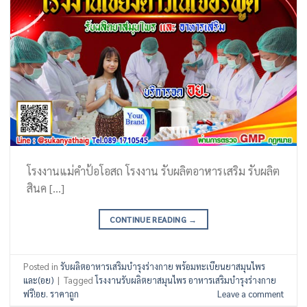
โรงงานแม่คำป้อโอสถ โรงงาน รับผลิตอาหารเสริม รับผลิต
สินค […]
CONTINUE READING
→
Posted in
รับผลิตอาหารเสริมบำรุงร่างกาย พร้อมทะเบียนยาสมุนไพร
และ(อย)
|
Tagged
โรงงานรับผลิตยาสมุนไพร อาหารเสริมบำรุงร่างกาย
ฟรี!อย. ราคาถูก
Leave a comment