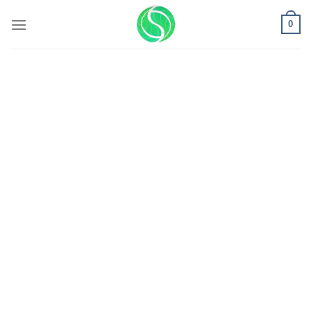
Skip
to
0
content