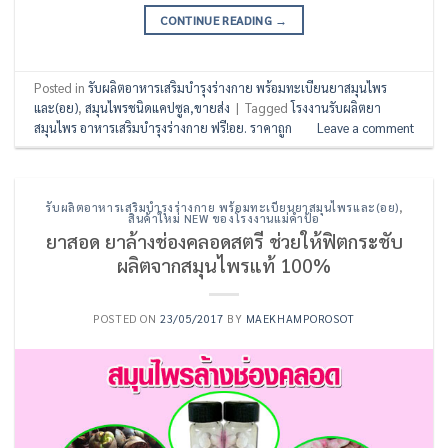
CONTINUE READING
→
Posted in
รับผลิตอาหารเสริมบำรุงร่างกาย พร้อมทะเบียนยาสมุนไพร
และ(อย)
,
สมุนไพรชนิดแคปซูล,ขายส่ง
|
Tagged
โรงงานรับผลิตยา
สมุนไพร อาหารเสริมบำรุงร่างกาย ฟรี!อย. ราคาถูก
Leave a comment
รับผลิตอาหารเสริมบำรุงร่างกาย พร้อมทะเบียนยาสมุนไพรและ(อย)
,
สินค้าใหม่ NEW ของโรงงานแม่คำป้อ
ยาสอด ยาล้างช่องคลอดสตรี ช่วยให้ฟิตกระชับ
ผลิตจากสมุนไพรแท้ 100%
POSTED ON
23/05/2017
BY
MAEKHAMPOROSOT