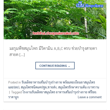
มะรุมพืชสมุนไพร มีวิตามิน A,B,C ครบ ช่วยบำรุงสายตา
สายต […]
CONTINUE READING
→
Posted in
รับผลิตอาหารเสริมบำรุงร่างกาย พร้อมทะเบียนยาสมุนไพร
และ(อย)
,
สมุนไพรชนิดแคปซูล,ขายส่ง
,
สมุนไพรรักษาความดัน เบาหวาน
|
Tagged
โรงงานรับผลิตยาสมุนไพร อาหารเสริมบำรุงร่างกาย ฟรี!อย.
ราคาถูก
Leave a comment