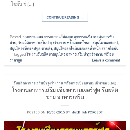
ไขมัน ช่ […]
CONTINUE READING
→
Posted in
มะขามแขก ยาระบายแก้ท้องผูก อุจจาระแข็ง กระตุ้นการขับ
ถ่าย
,
รับผลิตอาหารเสริมบำรุงร่างกาย พร้อมทะเบียนยาสมุนไพรและ(อย)
,
สมุนไพรชนิดแคปซูล,ขายส่ง
,
สมุนไพรลดไขมันและลดน้ำหนัก สลายไขมัน
|
Tagged
โรงงานรับผลิตยาสมุนไพร อาหารเสริมบำรุงร่างกาย ฟรี!อย.
ราคาถูก
Leave a comment
รับผลิตอาหารเสริมบำรุงร่างกาย พร้อมทะเบียนยาสมุนไพรและ(อย)
โรงงานอาหารเสริม เชียงดาวเนเจอร์ฟูด รับผลิต
ขาย อาหารเสริม
POSTED ON
10/08/2015
BY
MAEKHAMPOROSOT