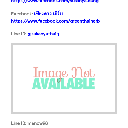
https://www.facebook.com/sukanya.dung
Facebook:
เชียงดาว เฮิร์บ
https://www.facebook.com/greenthaiherb
Line ID:
@sukanyathaig
Line ID: manow98