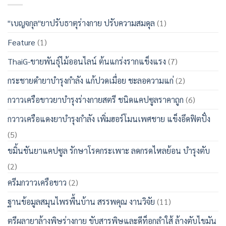
"เบญจกุล"ยาปรับธาตุร่างกาย ปรับความสมดุล
(1)
Feature
(1)
ThaiG-ขายพันธุ์ไม้ออนไลน์ ต้นแกร่งรากแข็งแรง
(7)
กระชายดำยาบำรุงกำลัง แก้ปวดเมื่อย ชะลอความแก่
(2)
กวาวเครือขาวยาบำรุงร่างกายสตรี ชนิดแคปซูลราคาถูก
(6)
กวาวเครือแดงยาบำรุงกำลัง เพิ่มฮอร์โมนเพศชาย แข็งอึดฟิตปั๋ง
(5)
ขมิ้นชันยาแคปซูล รักษาโรคกระเพาะ ลดกรดไหลย้อน บำรุงตับ
(2)
ครีมกวาวเครือขาว
(2)
ฐานข้อมูลสมุนไพรพื้นบ้าน สรรพคุณ งานวิจัย
(11)
ตรีผลายาล้างพิษร่างกาย ขับสารพิษและดีท็อกลำใส้ ล้างตับไขมัน