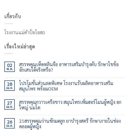
เกี่ยวกับ
โรงงานแม่คำป้อโอสถ
เรื่องใหม่ล่าสุด
สรรพคุณเห็ดหลินจือ อาหารเสริมบำรุงตับ รักษาไขข้อ
02
พ.ค.
อักเสบได้จริงหรือ?
โปรโมชั่นส่วนลดพิเศษ โรงงานรับผลิตอาหารเสริม
28
เม.ย.
สมุนไพร พร้อมOEM
สรรพคุณกวาวเครือขาว สมุนไพรเพิ่มฮอร์โมนผู้หญิง อก
27
เม.ย.
ใหญ่ นมโต
21สรรพคุณว่านชักมดลูก ยาบำรุงสตรี รักษาภายในช่อง
26
เม.ย.
คลอดผู้หญิง