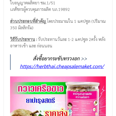
ใบอนุญาตผลิตยา ชม.1/51
เภสัชกรผู้ควบคุมการผลิต บภ.19892
ส่วนประกอบที่สำคัญ
โดยประมาณใน 1 แคปซูล (ปริมาณ
350 มิลลิกรัม)
วิธีรับประทาน
:
รับประทานวันละ 1-2 แคปซูล 2ครั้ง หลัง
อาหารเช้า และ ก่อนนอน
สั่งซื้อยากระชับทรวงอก
>>
https://herbthai.cheapsalemaket.com/