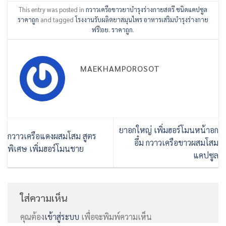
This entry was posted in
กวาวเครือขาวยาบำรุงร่างกายสตรี ชนิดแคปซูล
ราคาถูก
and tagged
โรงงานรับผลิตยาสมุนไพร อาหารเสริมบำรุงร่างกาย
ฟรี!อย. ราคาถูก
.
MAEKHAMPOROSOT
ยาอกใหญ่ เพิ่มฮอร์โมนหน้าอก
กวาวเครือแดงผสมโสม สูตร
อึ๋ม กวาวเครือขาวผสมโสม
พิเศษ เพิ่มฮอร์โมนชาย
แคปซูล
ใส่ความเห็น
คุณต้อง
เข้าสู่ระบบ
เพื่อจะพิมพ์ความเห็น