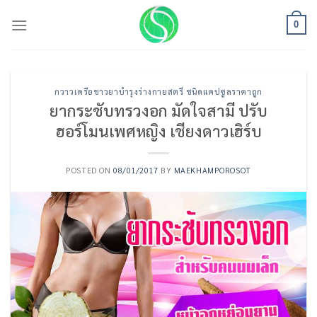
Skip
to
0
content
กวาวเครือขาวยาบำรุงร่างกายสตรี ชนิดแคปซูลราคาถูก
ยากระชับทรวงอก มัดใจสามี ปรับ
ฮอร์โมนเพศหญิง เชียงดาวเฮิร์บ
POSTED ON
08/01/2017
BY
MAEKHAMPOROSOT