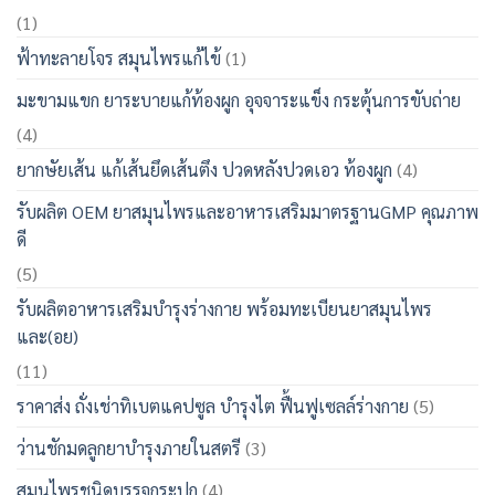
(1)
ฟ้าทะลายโจร สมุนไพรแก้ไข้
(1)
มะขามแขก ยาระบายแก้ท้องผูก อุจจาระแข็ง กระตุ้นการขับถ่าย
(4)
ยากษัยเส้น แก้เส้นยึดเส้นตึง ปวดหลังปวดเอว ท้องผูก
(4)
รับผลิต OEM ยาสมุนไพรและอาหารเสริมมาตรฐานGMP คุณภาพ
ดี
(5)
รับผลิตอาหารเสริมบำรุงร่างกาย พร้อมทะเบียนยาสมุนไพร
และ(อย)
(11)
ราคาส่ง ถั่งเช่าทิเบตแคปซูล บำรุงไต ฟื้นฟูเซลล์ร่างกาย
(5)
ว่านชักมดลูกยาบำรุงภายในสตรี
(3)
สมุนไพรชนิดบรรจุกระปุก
(4)