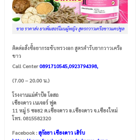
ขาย ราคาส่ง ยาเพิ่มฮอร์โมนผู้หญิง สูตรกวาวเครือขาวแคปซูล
ติดต่อสั่งซื้อยากระชับทรวงอก สูตรตำรับยากวาวเครือ
ขาว
Call Center
0891710545,0923794398,
(7.00 – 20.00 น.)
โรงงานแม่คำป้อ โอสถ
เชียงดาว เนเจอร์ ฟูด
11 หมู่ 5 ซอย2 ต.เชียงดาว อ.เชียงดาว จ.เชียงใหม่
โทร. 0815582320
Facebook :
สุกัลยา เชียงดาว เฮิร์บ