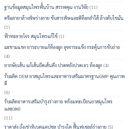
ฐานข้อมูลสมุนไพรพื้นบ้าน สรรพคุณ งานวิจัย
(11)
ตรีผลายาล้างพิษร่างกาย ขับสารพิษและดีท็อกลำใส้ ล้างตับไขมัน
(1)
ฟ้าทะลายโจร สมุนไพรแก้ไข้
(1)
มะขามแขก ยาระบายแก้ท้องผูก อุจจาระแข็ง กระตุ้นการขับถ่าย
(4)
ยากษัยเส้น แก้เส้นยึดเส้นตึง ปวดหลังปวดเอว ท้องผูก
(4)
รับผลิต OEM ยาสมุนไพรและอาหารเสริมมาตรฐานGMP คุณภาพ
ดี
(5)
รับผลิตอาหารเสริมบำรุงร่างกาย พร้อมทะเบียนยาสมุนไพร
และ(อย)
(11)
ราคาส่ง ถั่งเช่าทิเบตแคปซูล บำรุงไต ฟื้นฟูเซลล์ร่างกาย
(5)