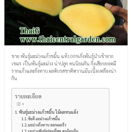
ขาย พันธุ์มะม่วงแก้วขมิ้น แท้100%กิ่งพันธุ์นำเข้าจาก
เขมร เป็นพันธุ์มะม่วง น่าปลูก คนนิยมกิน กิ่งเสียบยอดมี
รากแก้วและกิ่งทาบ ผลดิบรสชาติหวานมันเนื้อเหลืองน่า
กิน
รายละเอียด
พันธุ์มะม่วงแก้วขมิ้น ไม้ผลทนแล้ง
ข้อดี มะม่วงแก้วขมิ้น
มะม่วงกิ่งทาบ ออกผลเร็ว
มะม่วงพันธุ์อร่อยที่สุด คนนิยมกิน