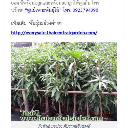
ยอด ที่พร้อมปลูกและพร้อมออกลูกให้คุณกิน โทร
ปรึกษา
“ศูนย์เพาะพันธุ์ไม้” โทร. 0923794398
เพิ่มเติม พันธุ์มะม่วงต่างๆ
http://everysale.thaicentralgarden.com/
กิ่งพันธุ์ มะม่วง ต้นรากแข็งแรงดี