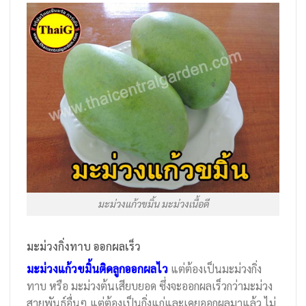
มะม่วงแก้วขมิ้น มะม่วงเนื้อดี
มะม่วงกิ่งทาบ ออกผลเร็ว
มะม่วงแก้วขมิ้นติดลูกออกผลไว
แต่ต้องเป็นมะม่วงกิ่ง
ทาบ หรือ มะม่วงต้นเสียบยอด ซึ่งจะออกผลเร็วกว่ามะม่วง
สายพันธุ์อื่นๆ แต่ต้องเป็นกิ่งแก่และเคยออกผลมาแล้ว ไม่