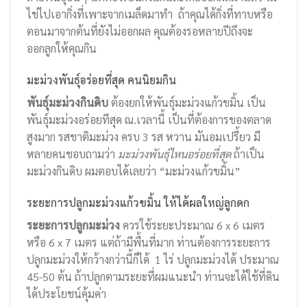
ไช่ไปเอากิ่งที่เพาะจากเมล็ดมาทำ ถ้าคุณได้กิ่งที่ทาบหรือ
ตอนมาจากต้นที่ยังไม่ออกผล คุณต้องรอหลายปีถึงจะ
ออกลูกให้คุณกิน
มะม่วงพันธุ์อร่อยที่สุด คนนิยมกิน
พันธุ์มะม่วงกินดิบ
ต้องยกให้พันธุ์มะม่วงแก้วขมิ้น เป็น
พันธุ์มะม่วงอร่อยทีสุด ณ.เวลานี้ เป็นที่ต้องการของตลาด
สูงมาก รสชาติมะม่วง ครบ 3 รส หวาน มันอมเปรี้ยว มี
หลายคนชอบถามว่า
มะม่วงพันธุ์ไหนอร่อยที่สุด
ถ้าเป็น
มะม่วงกินดิบ ผมตอบได้เลยว่า “มะม่วงแก้วขมิ้น”
ระยะการปลูกมะม่วงแก้วขมิ้น ให้ได้ผลใหญ่ลูกดก
ระยะการปลูกมะม่วง
ควรใช้ระยะประมาณ 6 x 6 เมตร
หรือ 6 x 7 เมตร แต่ถ้ามีพื้นที่มาก ท่านต้องการระยะการ
ปลูกมะม่วงให้กว้างกว่านี้ก็ได้ 1 ไร่ ปลูกมะม่วงได้ ประมาณ
45-50 ต้น ถ้าปลูกตามระยะที่ผมแนะนำ ท่านจะได้ใช้ที่ดิน
ได้ประโยชน์คุ้มค่า