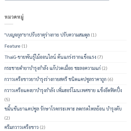
หมวดหมู่
"เบญจกุล"ยาปรับธาตุร่างกาย ปรับความสมดุล
(1)
Feature
(1)
ThaiG-ขายพันธุ์ไม้ออนไลน์ ต้นแกร่งรากแข็งแรง
(7)
กระชายดำยาบำรุงกำลัง แก้ปวดเมื่อย ชะลอความแก่
(2)
กวาวเครือขาวยาบำรุงร่างกายสตรี ชนิดแคปซูลราคาถูก
(6)
กวาวเครือแดงยาบำรุงกำลัง เพิ่มฮอร์โมนเพศชาย แข็งอึดฟิตปั๋ง
(5)
ขมิ้นชันยาแคปซูล รักษาโรคกระเพาะ ลดกรดไหลย้อน บำรุงตับ
(2)
ครีมกวาวเครือขาว
(2)