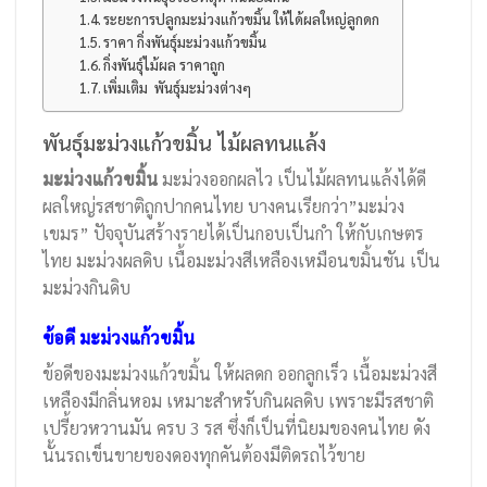
ระยะการปลูกมะม่วงแก้วขมิ้น ให้ได้ผลใหญ่ลูกดก
ราคา กิ่งพันธุ์มะม่วงแก้วขมิ้น
กิ่งพันธุ์ไม้ผล ราคาถูก
เพิ่มเติม พันธุ์มะม่วงต่างๆ
พันธุ์มะม่วงแก้วขมิ้น ไม้ผลทนแล้ง
มะม่วงแก้วขมิ้น
มะม่วงออกผลไว เป็นไม้ผลทนแล้งได้ดี
ผลใหญ่รสชาติถูกปากคนไทย บางคนเรียกว่า”มะม่วง
เขมร” ปัจจุบันสร้างรายได้เป็นกอบเป็นกำ ให้กับเกษตร
ไทย มะม่วงผลดิบ เนื้อมะม่วงสีเหลืองเหมือนขมิ้นชัน เป็น
มะม่วงกินดิบ
ข้อดี มะม่วงแก้วขมิ้น
ข้อดีของมะม่วงแก้วขมิ้น ให้ผลดก ออกลูกเร็ว เนื้อมะม่วงสี
เหลืองมีกลิ่นหอม เหมาะสำหรับกินผลดิบ เพราะมีรสชาติ
เปรี้ยวหวานมัน ครบ 3 รส ซึ่งก็เป็นที่นิยมของคนไทย ดัง
นั้นรถเข็นขายของดองทุกคันต้องมีติดรถไว้ขาย