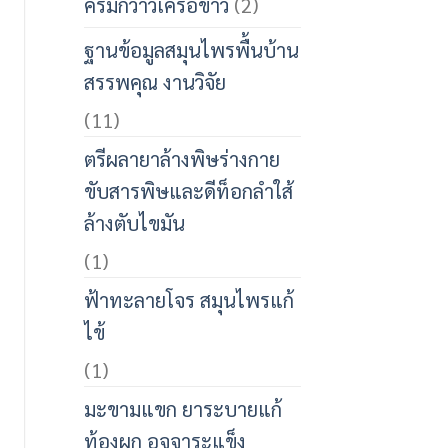
ครีมกวาวเครือขาว
(2)
ฐานข้อมูลสมุนไพรพื้นบ้าน
สรรพคุณ งานวิจัย
(11)
ตรีผลายาล้างพิษร่างกาย
ขับสารพิษและดีท็อกลำใส้
ล้างตับไขมัน
(1)
ฟ้าทะลายโจร สมุนไพรแก้
ไข้
(1)
มะขามแขก ยาระบายแก้
ท้องผูก อุจจาระแข็ง