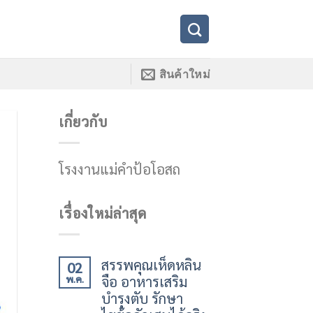
สินค้าใหม่
เกี่ยวกับ
โรงงานแม่คำป้อโอสถ
เรื่องใหม่ล่าสุด
สรรพคุณเห็ดหลิน
02
จือ อาหารเสริม
พ.ค.
บำรุงตับ รักษา