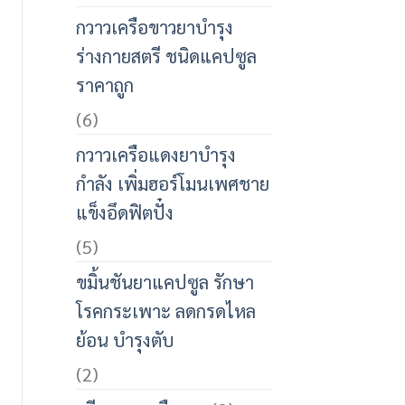
กวาวเครือขาวยาบำรุง
ร่างกายสตรี ชนิดแคปซูล
ราคาถูก
(6)
กวาวเครือแดงยาบำรุง
กำลัง เพิ่มฮอร์โมนเพศชาย
แข็งอึดฟิตปั๋ง
(5)
ขมิ้นชันยาแคปซูล รักษา
โรคกระเพาะ ลดกรดไหล
ย้อน บำรุงตับ
(2)