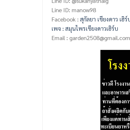
Line ID: @sukanyathaig
Line ID: manow98
Facebook :
สุกัลยา เชียงดาว เฮิร์
เพจ : สมุนไพรเชียงดาวเฮิร์บ
Email : garden2508@gmail.co