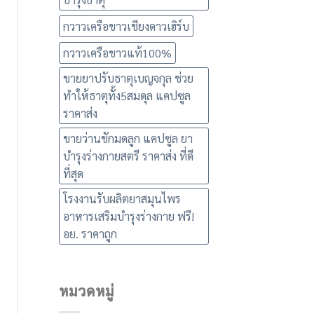
กวาวเครือขาวเชียงดาวเฮิร์บ
กวาวเครือขาวแท้100%
ขายยาปรับธาตุเบญจกุล ช่วย
ทำให้ธาตุทั้ง5สมดุล แคปซูล
ราคาส่ง
ขายว่านชักมดลูก แคปซูล ยา
บำรุงร่างกายสตรี ราคาส่ง ที่ดี
ที่สุด
โรงงานรับผลิตยาสมุนไพร
อาหารเสริมบำรุงร่างกาย ฟรี!
อย. ราคาถูก
หมวดหมู่