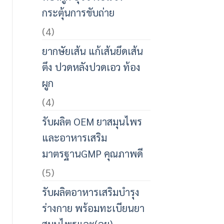
กระตุ้นการขับถ่าย
(4)
ยากษัยเส้น แก้เส้นยึดเส้น
ตึง ปวดหลังปวดเอว ท้อง
ผูก
(4)
รับผลิต OEM ยาสมุนไพร
และอาหารเสริม
มาตรฐานGMP คุณภาพดี
(5)
รับผลิตอาหารเสริมบำรุง
ร่างกาย พร้อมทะเบียนยา
สมุนไพรและ(อย)