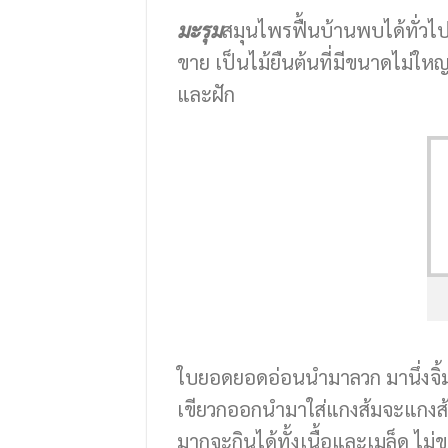
มะรุม
สมุนไพรฟื้นบ้านพบได้ทั่วไ
ขาย เป็นไม้ยืนต้นที่มีขนาดไม่ใหญ
และฝัก
ใบยอดยอดอ่อนนำมาลวก มานึ่งจิ้ม
เขียวกออกนำมาใส่แกงส้มจะแกงส้มก
มากจะกินได้ทั้งเนื้อและเมล็ด ไ