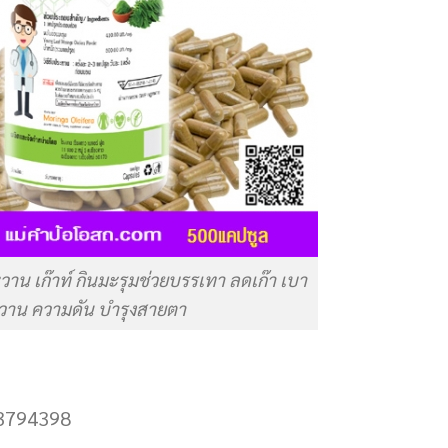
าน เก๊าท์ กินมะรุมช่วยบรรเทา ลดเก๊า เบา
วาน ความดัน บำรุงสายตา
-3794398