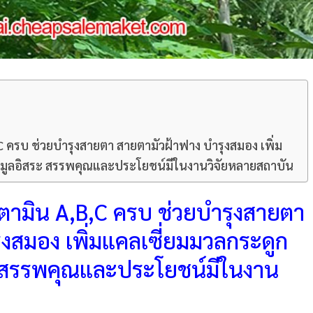
C ครบ ช่วยบำรุงสายตา สายตามัวฝ้าฟาง บำรุงสมอง เพิ่ม
นุมูลอิสระ สรรพคุณและประโยชน์มีในงานวิจัยหลายสถาบัน
ิตามิน A,B,C ครบ ช่วยบำรุงสายตา
งสมอง เพิ่มแคลเซี่ยมมวลกระดูก
ะ สรรพคุณและประโยชน์มีในงาน