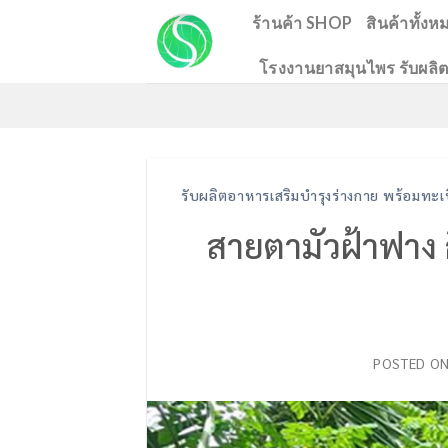
Skip
ร้านค้า SHOP
สินค้าทั้งห
to
โรงงานยาสมุนไพร รับผลิต
content
รับผลิตอาหารเสริมบำรุงร่างกาย พร้อมท
สายตามัวฝ้าฟาง 
POSTED O