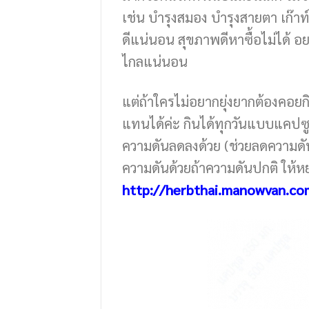
เช่น บำรุงสมอง บำรุงสายตา เก๊าท์
ดีแน่นอน สุขภาพดีหาซื้อไม่ได้ อย
ไกลแน่นอน
แต่ถ้าใครไม่อยากยุ่งยากต้องคอ
แทนได้ค่ะ กินได้ทุกวันแบบแคปซูล
ความดันลดลงด้วย (ช่วยลดความดันส
ความดันด้วยถ้าความดันปกติ ให้
http://herbthai.manowvan.co