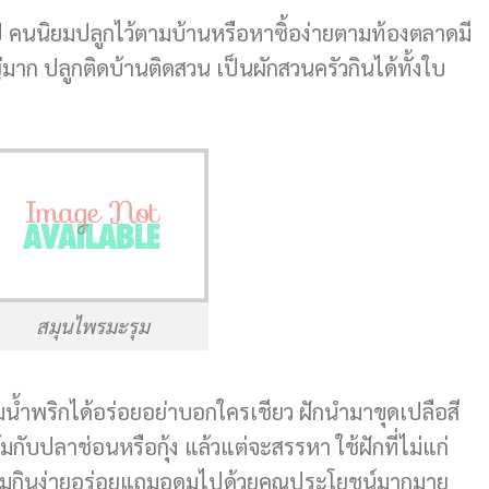
ป คนนิยมปลูกไว้ตามบ้านหรือหาซิ้อง่ายตามท้องตลาดมี
่มาก ปลูกติดบ้านติดสวน เป็นผักสวนครัวกินได้ทั้งใบ
สมุนไพรมะรุม
น้ำพริกได้อร่อยอย่าบอกใครเชียว ฝักนำมาขุดเปลือสี
ับปลาช่อนหรือกุ้ง แล้วแต่จะสรรหา ใช้ฝักที่ไม่แก่
ม่ขมกินง่ายอร่อยแถมอุดมไปด้วยคุณประโยชน์มากมาย