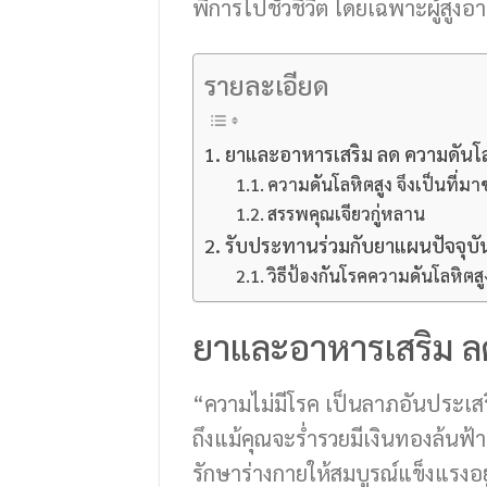
พิการไปชั่วชีวิต โดยเฉพาะผู้สูง
รายละเอียด
ยาและอาหารเสริม ลด ความดันโล
ความดันโลหิตสูง จึงเป็นที่
สรรพคุณเจียวกู่หลาน
รับประทานร่วมกับยาแผนปัจจุบั
วิธีป้องกันโรคความดันโลหิตสู
ยาและอาหารเสริม ลด
“ความไม่มีโรค เป็นลาภอันประเสริ
ถึงแม้คุณจะร่ำรวยมีเงินทองล้นฟ้า
รักษาร่างกายให้สมบูรณ์แข็งแรงอย