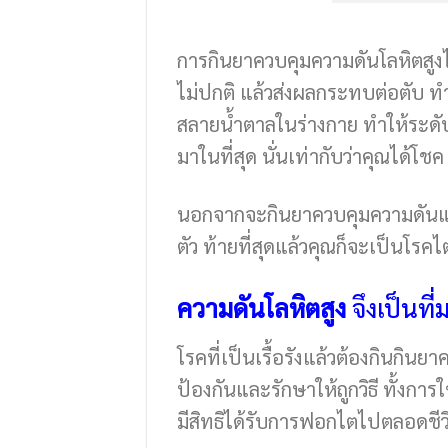
การกินยาควบคุมความดันโลหิตสูง
ไม่ปกติ แล้วส่งผลกระทบต่อตับ ทำใ
สลายน้ำตาลในร่างกาย ทำให้ระดับ
มาในที่สุด นั่นเท่ากับว่าคุณได้โชค 
นอกจากจะกินยาควบคุมความดันแล้ว
ตัว ท้ายที่สุดแล้วคุณก็จะเป็นโรค
ความดันโลหิตสูง
จึงเป็นท
โรคที่เป็นเรื้อรังแล้วต้องกินกิ
ป้องกันและรักษาให้ถูกวิธี ทั้ง
มีสิทธิได้รับการฟอกไตไปตลอดชีว