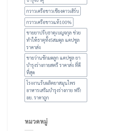
กวาวเครือขาวเชียงดาวเฮิร์บ
กวาวเครือขาวแท้100%
ขายยาปรับธาตุเบญจกุล ช่วย
ทำให้ธาตุทั้ง5สมดุล แคปซูล
ราคาส่ง
ขายว่านชักมดลูก แคปซูล ยา
บำรุงร่างกายสตรี ราคาส่ง ที่ดี
ที่สุด
โรงงานรับผลิตยาสมุนไพร
อาหารเสริมบำรุงร่างกาย ฟรี!
อย. ราคาถูก
หมวดหมู่