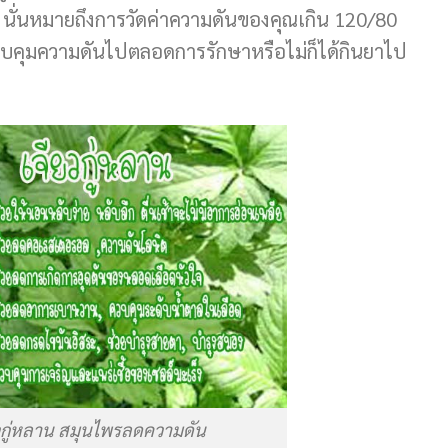
นั่นหมายถึงการวัดค่าความดันของคุณเกิน 120/80
วบคุมความดันไปตลอดการรักษาหรือไม่ก็ได้กินยาไป
วกู่หลาน สมุนไพรลดความดัน