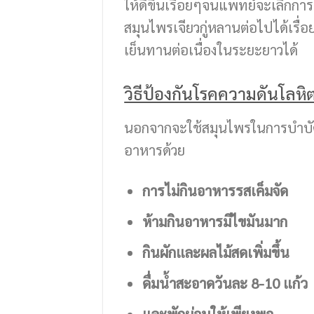
ให้ดีขึ้นเรื่อยๆจนแพทย์จะเลิกก
สมุนไพรเจียวกู่หลานต่อไปได้เร
เย็นทานต่อเนื่องในระยะยาวได้
วิธีป้องกันโรคความดันโลหิต
นอกจากจะใช้สมุนไพรในการบำบัด
อาหารด้วย
การไม่กินอาหารรสเค็มจัด
ห้ามกินอาหารมีไขมันมาก
กินผักและผลไม้สดเพิ่มขึ้น
ดื่มน้ำสะอาดวันละ 8-10 แก้ว
และพักผ่อนให้เพียงพอ