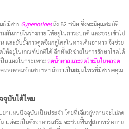
นธ์ มีสาร
Gypenosides
ถึง 82 ชนิด ซึ่งจะมีคุณสมบัติ
มดันภายในร่างกาย ให้อยู่ในภาวะปกติ และช่วยเข้าไป
อน และยับยั้งการดูดซึมกลูโคสในทางเดินอาหาร จึงช่วย
้อยู่ในเกณฑ์ปกติได้ อีกทั้งยังช่วยในการรักษาโรคได้
 เป็นแผลในกระเพาะ
ลดน้ำตาลและลดไขมันในหลอด
คหลอดลมอักเสบ ฯลฯ ถือว่าเป็นสมุนไพรที่มีสรรพคุณ
จุบันได้ไหม
ับยาแผนปัจจุบันเป็นประจำ โดยที่เจียวกู่หลานจะไม่ลด
 แต่จะเป็นดั่งอาหารเสริม จะช่วยฟื้นฟูสภาพร่างกาย