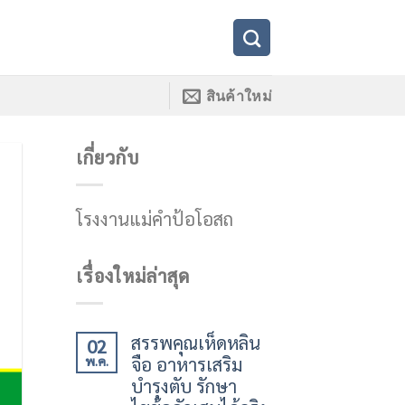
สินค้าใหม่
เกี่ยวกับ
โรงงานแม่คำป้อโอสถ
เรื่องใหม่ล่าสุด
สรรพคุณเห็ดหลิน
02
จือ อาหารเสริม
พ.ค.
บำรุงตับ รักษา