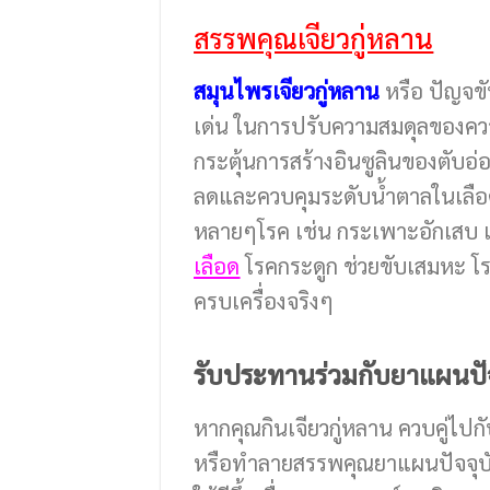
สรรพคุณเจียวกู่หลาน
สมุนไพรเจียวกู่หลาน
หรือ ปัญจขั
เด่น ในการปรับความสมดุลของควา
กระตุ้นการสร้างอินซูลินของตับอ่
ลดและควบคุมระดับน้ำตาลในเลือดให
หลายๆโรค เช่น กระเพาะอักเสบ
เลือด
โรคกระดูก ช่วยขับเสมหะ โร
ครบเครื่องจริงๆ
รับประทานร่วมกับยาแผนปัจ
หากคุณกินเจียวกู่หลาน ควบคู่ไปก
หรือทำลายสรรพคุณยาแผนปัจจุบัน