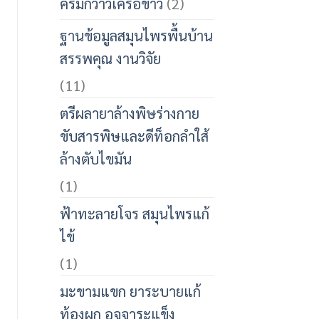
ครีมกวาวเครือขาว
(2)
ฐานข้อมูลสมุนไพรพื้นบ้าน
สรรพคุณ งานวิจัย
(11)
ตรีผลายาล้างพิษร่างกาย
ขับสารพิษและดีท็อกลำใส้
ล้างตับไขมัน
(1)
ฟ้าทะลายโจร สมุนไพรแก้
ไข้
(1)
มะขามแขก ยาระบายแก้
ท้องผูก อุจจาระแข็ง