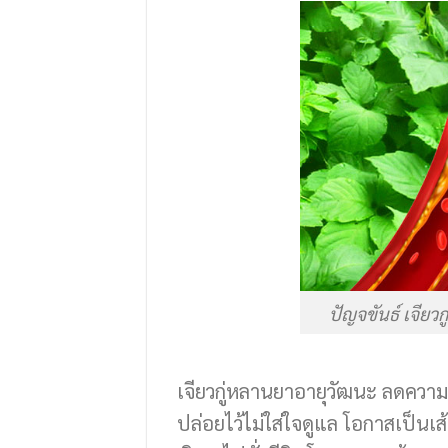
ปัญจขันธ์ เจีย
เจียวกู่หลานยาอายุวัฒนะ ลดควา
ปล่อยไว้ไม่ใส่ใจดูแล โอกาสเป็