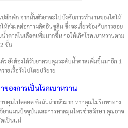
ไปสักพัก จากนั้นตัวยาจะไปบังคับการทำงานของไตให้
ห้ส่งผลต่อการผลิตอินซูลิน ซึ่งจะเกี่ยวข้องกับการย่อย
น้ำตาลในเลือดเพิ่มมากขึ้น ก่อให้เกิดโรคเบาหวานตาม
2 ชั้น
 ยังต้องได้รับยาควบคุมระดับน้ำตาลเพิ่มขึ้นมาอีก 1
ไตวายเรื้อรังไปโดยปริยาย
ี่มาของการเป็นโรคเบาหวาน
นยาควบคุมไปตลอด ซึ่งมันน่ากลัวมาก หากคุณไม่รีบหาทาง
การใช้ยาแผนปัจจุบันและการหาสมุนไพรช่วยรักษา คุณอาจ
ิตเป็นแน่