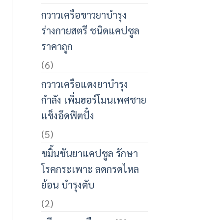
กวาวเครือขาวยาบำรุง
ร่างกายสตรี ชนิดแคปซูล
ราคาถูก
(6)
กวาวเครือแดงยาบำรุง
กำลัง เพิ่มฮอร์โมนเพศชาย
แข็งอึดฟิตปั๋ง
(5)
ขมิ้นชันยาแคปซูล รักษา
โรคกระเพาะ ลดกรดไหล
ย้อน บำรุงตับ
(2)