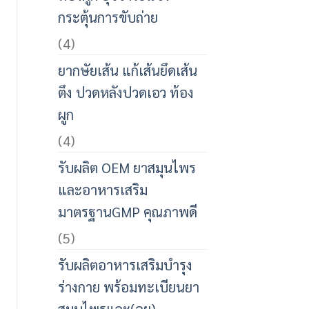
กระตุ้นการขับถ่าย
(4)
ยากษัยเส้น แก้เส้นยึดเส้น
ตึง ปวดหลังปวดเอว ท้อง
ผูก
(4)
รับผลิต OEM ยาสมุนไพร
และอาหารเสริม
มาตรฐานGMP คุณภาพดี
(5)
รับผลิตอาหารเสริมบำรุง
ร่างกาย พร้อมทะเบียนยา
สมุนไพรและ(อย)