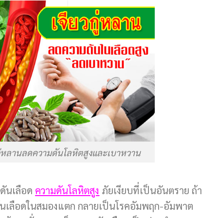
วกู่หลานลดความดันโลหิตสูงและเบาหวาน
มดันเลือด
ความดันโลหิตสูง
ภัยเงียบที่เป็นอันตราย ถ้า
นเส้นเลือดในสมองแตก กลายเป็นโรคอัมพฤก-อัมพาต