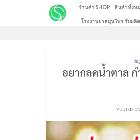
Skip
ร้านค้า SHOP
สินค้าทั้งห
to
โรงงานยาสมุนไพร รับผลิต
content
สม
อยากลดน้ำตาล กำ
POSTED O