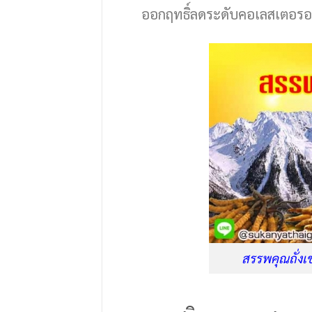
ออกฤทธิ์ลดระดับคอเลสเตอรอลไ
สรรพคุณถั่งเช