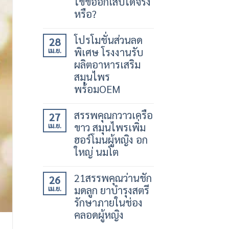
ไขข้ออักเสบได้จริง
หรือ?
โปรโมชั่นส่วนลด
28
พิเศษ โรงงานรับ
เม.ย.
ผลิตอาหารเสริม
สมุนไพร
พร้อมOEM
สรรพคุณกวาวเครือ
27
ขาว สมุนไพรเพิ่ม
เม.ย.
ฮอร์โมนผู้หญิง อก
ใหญ่ นมโต
21สรรพคุณว่านชัก
26
มดลูก ยาบำรุงสตรี
เม.ย.
รักษาภายในช่อง
คลอดผู้หญิง