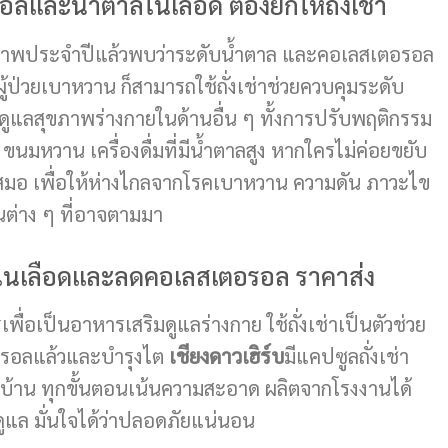
ลและน้ำตาลในเลือด ต้องยกให้ถั่งเช่า
ุขภาพประจำปีแล้วพบว่าระดับน้ำตาล และคอเลสเตอรอล
ผู้ป่วยเบาหวาน ก็สามารถใช้ถั่งเช่าช่วยควบคุมระดับ
รดูแลสุขภาพร่างกายในด้านอื่น ๆ ทั้งการปรับพฤติกรรม
มหวาน เครื่องดื่มที่มีน้ำตาลสูง หากใครไม่ค่อยขยับ
เสมอ เพื่อให้ห่างไกลจากโรคเบาหวาน ความดัน ภาวะไข
ต่าง ๆ ที่อาจตามมา
ในเลือดและลดคอเลสเตอรอล ราคาส่ง
พื่อเป็นอาหารเสริมดูแลร่างกาย ใช้ถั่งเช่าเป็นตัวช่วย
อรอลแล้วและบำรุงไต
เชียงดาวเฮิร์บ
มีแคปซูลถั่งเช่า
าบ้าน ทุกขั้นตอนเน้นความสะอาด ผลิตจากโรงงานได้
แล มั่นใจได้ว่าปลอดภัยแน่นอน