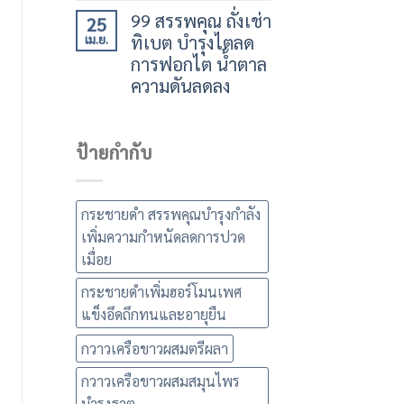
99 สรรพคุณ ถั่งเช่า
25
ทิเบต บำรุงไตลด
เม.ย.
การฟอกไต น้ำตาล
ความดันลดลง
ป้ายกำกับ
กระชายดำ สรรพคุณบำรุงกำลัง
เพิ่มความกำหนัดลดการปวด
เมื่อย
กระชายดำเพิ่มฮอร์โมนเพศ
แข็งอึดถึกทนและอายุยืน
กวาวเครือขาวผสมตรีผลา
กวาวเครือขาวผสมสมุนไพร
บำรุงธาตุ