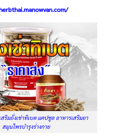
/herbthai.manowvan.com/
ริมถั่งเช่าทิเบต แคปซูล อาหารเสริมยา
สมุนไพรบำรุงร่างกาย