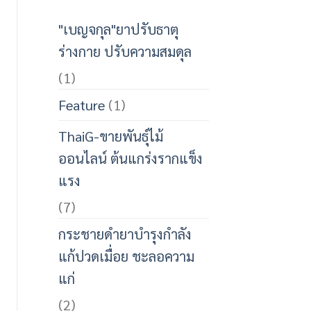
"เบญจกุล"ยาปรับธาตุ
ร่างกาย ปรับความสมดุล
(1)
Feature
(1)
ThaiG-ขายพันธุ์ไม้
ออนไลน์ ต้นแกร่งรากแข็ง
แรง
(7)
กระชายดำยาบำรุงกำลัง
แก้ปวดเมื่อย ชะลอความ
แก่
(2)