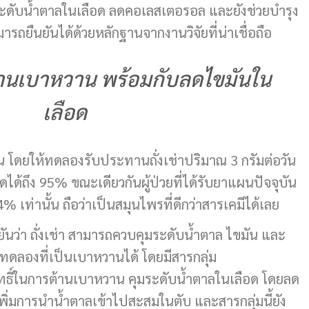
มระดับน้ำตาลในเลือด ลดคอเลสเตอรอล และยังช่วยบำรุง
มารถยืนยันได้ด้วยหลักฐานจากงานวิจัยที่น่าเชื่อถือ
าต้านเบาหวาน พร้อมกับลดไขมันใน
เลือด
 โดยให้ทดลองรับประทานถั่งเช่าปริมาณ 3 กรัมต่อวัน
ได้ถึง 95% ขณะเดียวกันผู้ป่วยที่ได้รับยาแผนปัจจุบัน
 เท่านั้น ถือว่าเป็นสมุนไพรที่ดีกว่าสารเคมีได้เลย
ยันว่า ถั่งเช่า สามารถควบคุมระดับน้ำตาล ไขมัน และ
ดลองที่เป็นเบาหวานได้ โดยมีสารกลุ่ม
ทธิ์ในการต้านเบาหวาน คุมระดับน้ำตาลในเลือด โดยลด
ิ่มการนำน้ำตาลเข้าไปสะสมในตับ และสารกลุ่มนี้ยัง