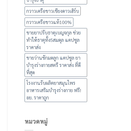
กวาวเครือขาวเชียงดาวเฮิร์บ
กวาวเครือขาวแท้100%
ขายยาปรับธาตุเบญจกุล ช่วย
ทำให้ธาตุทั้ง5สมดุล แคปซูล
ราคาส่ง
ขายว่านชักมดลูก แคปซูล ยา
บำรุงร่างกายสตรี ราคาส่ง ที่ดี
ที่สุด
โรงงานรับผลิตยาสมุนไพร
อาหารเสริมบำรุงร่างกาย ฟรี!
อย. ราคาถูก
หมวดหมู่