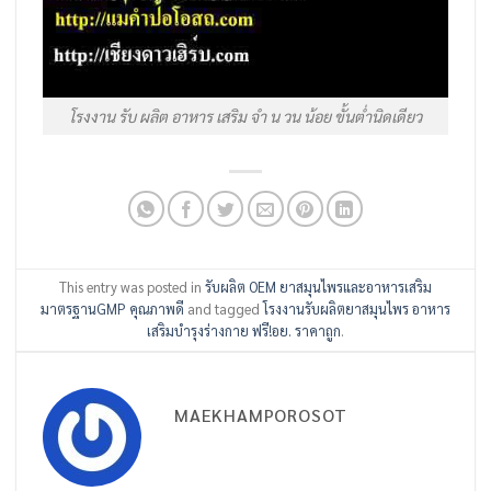
โรงงาน รับ ผลิต อาหาร เสริม จํา น วน น้อย ขั้นต่ำนิดเดียว
This entry was posted in
รับผลิต OEM ยาสมุนไพรและอาหารเสริม
มาตรฐานGMP คุณภาพดี
and tagged
โรงงานรับผลิตยาสมุนไพร อาหาร
เสริมบำรุงร่างกาย ฟรี!อย. ราคาถูก
.
MAEKHAMPOROSOT