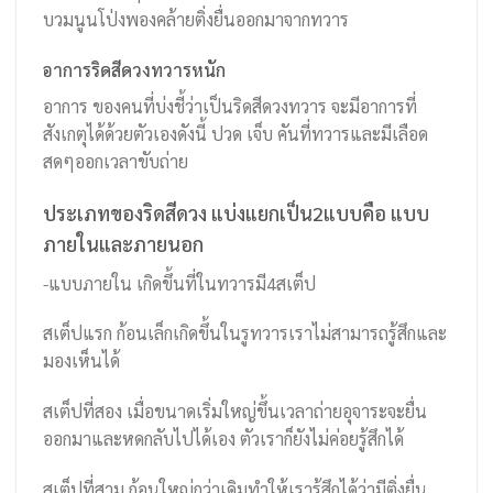
บวมนูนโป่งพองคล้ายติ่งยื่นออกมาจากทวาร
อาการริดสีดวงทวารหนัก
อาการ ของคนที่บ่งชี้ว่าเป็นริดสีดวงทวาร จะมีอาการที่
สังเกตุได้ด้วยตัวเองดังนี้ ปวด เจ็บ คันที่ทวารและมีเลือด
สดๆออกเวลาขับถ่าย
ประเภทของริดสีดวง แบ่งแยกเป็น2แบบคือ แบบ
ภายในและภายนอก
-แบบภายใน เกิดขึ้นที่ในทวารมี4สเต็ป
สเต็ปแรก ก้อนเล็กเกิดขึ้นในรูทวารเราไม่สามารถรู้สึกและ
มองเห็นได้
สเต็ปที่สอง เมื่อขนาดเริ่มใหญ่ขึ้นเวลาถ่ายอุจาระจะยื่น
ออกมาและหดกลับไปได้เอง ตัวเราก็ยังไม่ค่อยรู้สึกได้
สเต็ปที่สาม ก้อนใหญ่กว่าเดิมทำให้เรารู้สึกได้ว่ามีติ่งยื่น