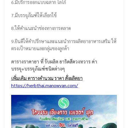
6.มีบริการออกแบบฉลาก โลโก้
7.มีบรรจุภัณฑ์ให้เลือกใช้
8.ให้คำแนะนำช่องทางการตลาด
9.ยินดีให้คำปรึกษาและแนะนำการผลิตยาอาหารเสริม ให้
ตรงเป้าหมายและกลุ่มของลูกค้า
ตารางราคายา ที่ รับผลิต ยาริดสีดวงทวาร ค่า
บรรจุ+บรรจุภัณฑ์ชนิดต่างๆ
เพิ่มเติม ตารางคำนวณ ราคา สั่งผลิตยา
https://herbthai.manowvan.com/