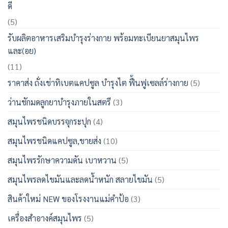
ดี
(5)
รับผลิตอาหารเสริมบำรุงร่างกาย พร้อมทะเบียนยาสมุนไพร
และ(อย)
(11)
ราคาส่ง ถั่งเช่าทิเบตแคปซูล บำรุงไต ฟื้นฟูเซลล์ร่างกาย
(5)
ว่านชักมดลูกยาบำรุงภายในสตรี
(3)
สมุนไพรชนิดบรรจุกระปุก
(4)
สมุนไพรชนิดแคปซูล,ขายส่ง
(10)
สมุนไพรรักษาความดัน เบาหวาน
(5)
สมุนไพรลดไขมันและลดน้ำหนัก สลายไขมัน
(5)
สินค้าใหม่ NEW ของโรงงานแม่คำป้อ
(3)
เครื่องสำอางค์สมุนไพร
(5)