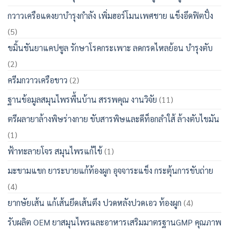
กวาวเครือแดงยาบำรุงกำลัง เพิ่มฮอร์โมนเพศชาย แข็งอึดฟิตปั๋ง
(5)
ขมิ้นชันยาแคปซูล รักษาโรคกระเพาะ ลดกรดไหลย้อน บำรุงตับ
(2)
ครีมกวาวเครือขาว
(2)
ฐานข้อมูลสมุนไพรพื้นบ้าน สรรพคุณ งานวิจัย
(11)
ตรีผลายาล้างพิษร่างกาย ขับสารพิษและดีท็อกลำใส้ ล้างตับไขมัน
(1)
ฟ้าทะลายโจร สมุนไพรแก้ไข้
(1)
มะขามแขก ยาระบายแก้ท้องผูก อุจจาระแข็ง กระตุ้นการขับถ่าย
(4)
ยากษัยเส้น แก้เส้นยึดเส้นตึง ปวดหลังปวดเอว ท้องผูก
(4)
รับผลิต OEM ยาสมุนไพรและอาหารเสริมมาตรฐานGMP คุณภาพ