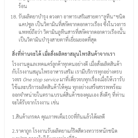
ร้อน
รับผลิตยาบำรุง ดวงตา อาหารเสริมสายตา”ลูทีน”ชนิด
แคปซูล เป็นวิตามินที่สกัดจากดอกดาวเรือง ซึ่งในวงการ
แพทย์ถือว่า วิตามินลูทีนสารที่สกัดจากดอกดาวเรืองนั้น
เป็นวิตามินบำรุงสายตาที่เยี่ยมยอดที่สุด
สิ่งที่ท่านจะได้ เมื่อสั่งผลิตยาสมุนไพรสินค้าจากเรา
โรงงานดูแลเทคแคร์ลูกค้าทุกคนอย่างดี เมื่อสั่งผลิตสินค้า
กับโรงงานสมุนไพรอาหารเสริม เรามีบริการทุกอย่างครบ
วงจร
One stop service
มาที่เดี่ยวจบทุกเรื่องเมื่อให้เรารับ
ใช้และบริการผลิตสินค้าให้คุณ ทุกอย่างเสร็จสรรพพร้อม
ออกจำหน่ายในตราแบรนด์สินค้าของคุณเอง สิ่งดีๆ ที่ท่าน
จะได้รับจากโรงงาน เช่น
1.สินค้าเกรดA คุณภาพเต็ม100ที่กินแล้วได้ผลดี
2.ราคาถูก โรงงานรับผลิตยาแก้ริดสีดวงทวารหนักชนิด