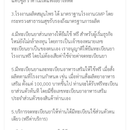
แคปซูล ราคาไม่ได้แพงอย่างที่คิด
3.โรงงานผลิตสมุนไพร ได้ มาตราฐานโรงงานGMP โดย
กระทรวงสาธารณสุขรับรองถึงมาตรฐานการผลิต
4.มีทะเบียนยาส่วนกลางให้ยืมใช้ ฟรี สำหรับผู้เริ่มธุรกิจ
ใหม่ยังไม่กล้าลงทุน โดยการเป็นเจ้าของหมายเลข
ทะเบียนยาเป็นของตนเอง เราอนุญาติให้ยืมทะเบียนยา
โรงงานฟรี โดยไม่ต้องเสียค่าใช้จ่ายค่าจดทะเบียนยา
5.มีทะเบียนยาและทะเบียนอาหารเสริมให้ใช้ฟรี เมื่อสั่ง
ผลิตตามที่โรงงานกำหนด เช่น เมื่อท่านสั่งผลิตยาอาหาร
เสริม ตั้งแต่ 100,000 บาทขึ้นไป ท่านจะได้รับฟรีทะเบียน
ยาส่วนตัวทันที โดยมีชื่อเลขทะเบียนยาอาหารเสริม
ประจำส่วนตัวของสินค้าท่านเอง
5.บริการจดทะเบียนยาให้ท่านได้มีทะเบียนใช้ส่วนตัวคน
เดียว (ฟรีค่าบริการ)